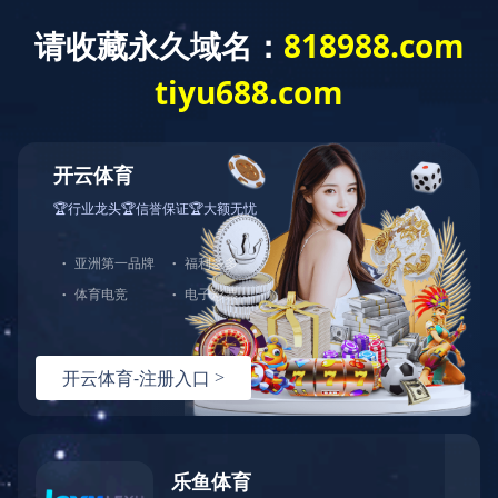
网站首页
公司介绍