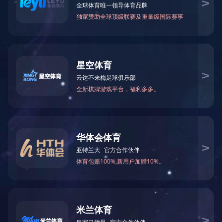
2025年2月 乐竞官网环境信息公开内容
2025-03-13 10:21:16
2025年2月 乐竞官网环境信息公开内容.pdf