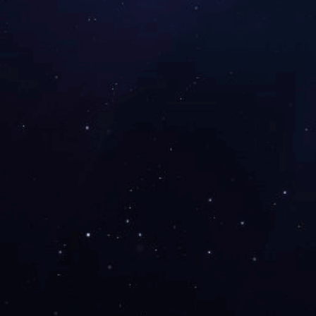
咨询与了解
电 话：0745-2261111
邮 箱：3920878361@qq.com
地 址：湖南省怀化市本业大道89号