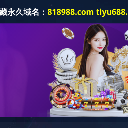
新闻动态
党建工作